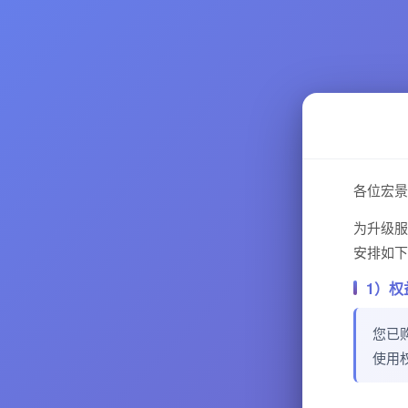
各位宏景
为升级服
安排如下
1）权
您已
使用