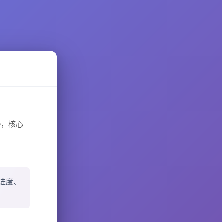
接，核心
进度、