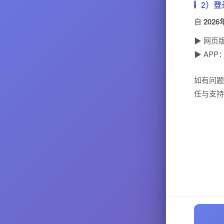
2）登
自
2026
▶ 网页
▶ AP
如有问题
任与支持