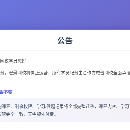
公告
网校学员您好：
务，宏景网校将停止运营，所有学员服务由合作方威普网校全面承
：
益不变
购课程、剩余权限、学习/做题记录将全部完整迁移，课程内容、学习
权限完全一致，无需额外付费。