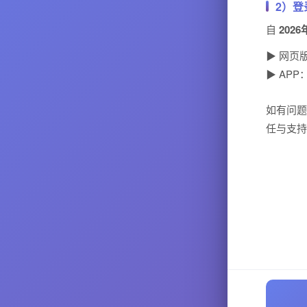
2）登
自
2026
▶ 网页
▶ AP
如有问题
任与支持