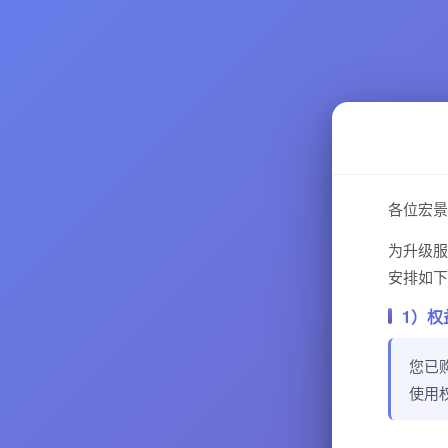
各位宏景
为升级服
安排如下
1）权
您已
使用