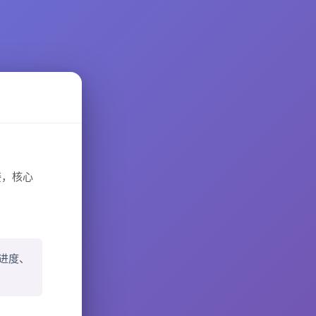
接，核心
进度、