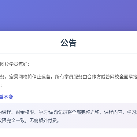
公告
网校学员您好：
务，宏景网校将停止运营，所有学员服务由合作方威普网校全面承
：
益不变
购课程、剩余权限、学习/做题记录将全部完整迁移，课程内容、学习
权限完全一致，无需额外付费。